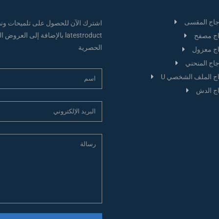
جاج المقسى
اشترك الآن للحصول على تلميحات ونص
latestroduct بالإضافة إلى العروض
ج مصفح
الحصرية
ج معزول
جاج المنحني
ج الملف الشخصي U
ج الدش