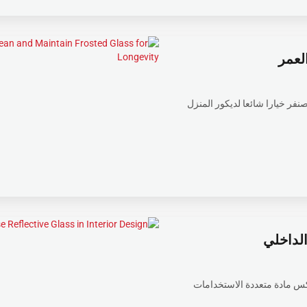
لعمر
نفر خيارا شائعا لديكور المنزل
الداخلي
كس مادة متعددة الاستخدامات