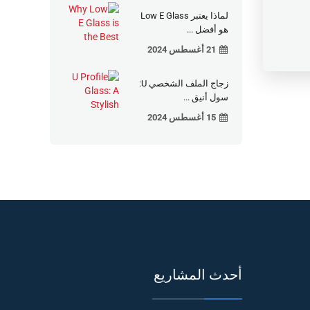
لماذا يعتبر Low E Glass
هو أفضل ...
21 أغسطس 2024
زجاج الملف الشخصي U:
سول أنيق ...
15 أغسطس 2024
أحدث المشاريع