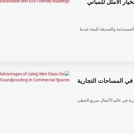
ملف الشخصي على شكل حرف U: الخيار الأمثل للمباني
خيار الأمثل للمباني المستدامة والصديقة للبيئة عندما
في المساحات التجارية
ية في عالم الأعمال سريع الخطى