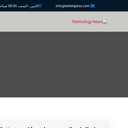
info@betterglass.com
الإثنين - السبت 08:00 صباحا - 08:00 مساء