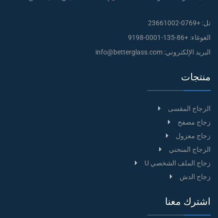
تل:
+0769-23661002
الغوغاء:
+86-135-0001-9198
البريد الإلكتروني:
info@betterglass.com
منتجات
الزجاج المقسى
زجاج مصفح
زجاج معزول
الزجاج المنحني
زجاج الملف الشخصي U
زجاج الدش
اشترك معنا