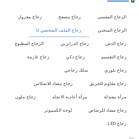
الزجاج المقسى
زجاج مصفح
زجاج معزول
الزجاج المنحني
زجاج الملف الشخصي U
زجاج الدش
زجاج الدرابزين
الزجاج المطبوع
زجاج التقسيم
زجاج ذكي
زجاج عازمة
زجاج بلوري
سلك زجاجي
زجاج مقاوم للحريق
زجاج مضاد للانعكاس
مرآة معتدلة
مرآة أحادية الاتجاه
زجاج ملون
زجاج مضاد للرصاص
لوحة الكمبيوتر
زجاج LED