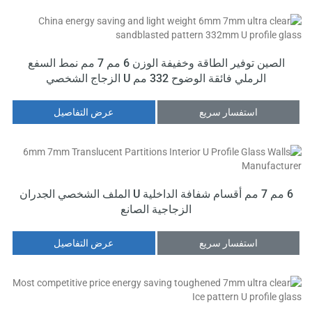
الصين توفير الطاقة وخفيفة الوزن 6 مم 7 مم نمط السفع
الرملي فائقة الوضوح 332 مم U الزجاج الشخصي
استفسار سريع
عرض التفاصيل
6 مم 7 مم أقسام شفافة الداخلية U الملف الشخصي الجدران
الزجاجية الصانع
استفسار سريع
عرض التفاصيل