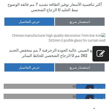
أكثر تنافسية الأسعار توفير الطاقة تشديد 7 مم فائقة الوضوح
نمط الجليد U الزجاج الشخصي
استفسار سريع
عرض التفاصيل
الصانع الصيني عالية الجودة الزخرفية 7 مم منخفض الحديد
262 مم U الزجاج الشخصي للحائط الساتر
استفسار سريع
عرض التفاصيل
استخبار
أفضل وقت للشراء
استخبار
منتجنا
أفضل وقت للشراء