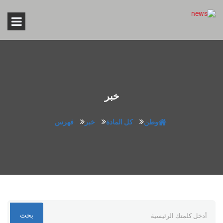
خبر
وطن
كل المادة
خبر
فهرس
بحث