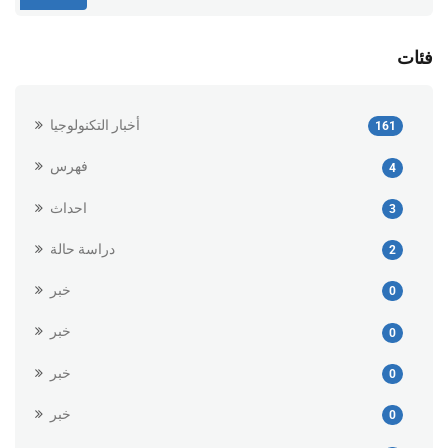
فئات
أخبار التكنولوجيا
161
فهرس
4
احداث
3
دراسة حالة
2
خبر
0
خبر
0
خبر
0
خبر
0